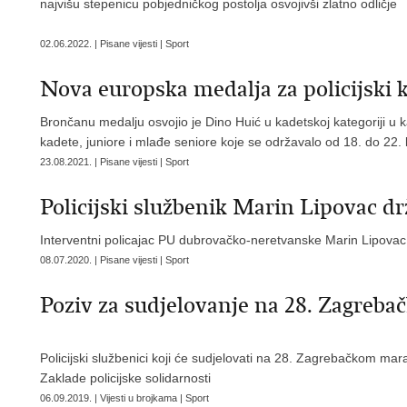
najvišu stepenicu pobjedničkog postolja osvojivši zlatno odličje
02.06.2022. | Pisane vijesti | Sport
Nova europska medalja za policijski k
Brončanu medalju osvojio je Dino Huić u kadetskoj kategoriji
kadete, juniore i mlađe seniore koje se održavalo od 18. do 22
23.08.2021. | Pisane vijesti | Sport
​Policijski službenik Marin Lipovac d
Interventni policajac PU dubrovačko-neretvanske Marin Lipovac
08.07.2020. | Pisane vijesti | Sport
Poziv za sudjelovanje na 28. Zagreb
Policijski službenici koji će sudjelovati na 28. Zagrebačkom mar
Zaklade policijske solidarnosti
06.09.2019. | Vijesti u brojkama | Sport