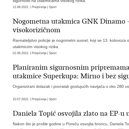
sigurnosti na utakmicama visokog rizika
12.08.2022. | Priopćenja | Sport
Nogometna utakmica GNK Dinamo –
visokorizičnom
Ravnateljstvo policije je nogometni susret, koji se 13. kolovoz
utakmicom visokog rizika
01.08.2022. | Priopćenja | Sport
Planiranim sigurnosnim pripremama, 
utakmice Superkupa: Mirno i bez sig
Organizirani dolazak i povratak gostujućih navijača s oko 280 v
10.07.2022. | Priopćenja | Sport
Daniela Topić osvojila zlato na EP-u 
Nakon što je prošle godine u Poreču osvojila broncu, Daniela 