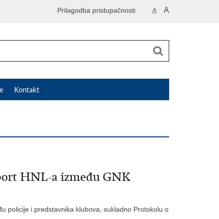
A
Prilagodba pristupačnosti
A
e
Kontakt
Sport HNL-a između GNK
u policije i predstavnika klubova, sukladno Protokolu o