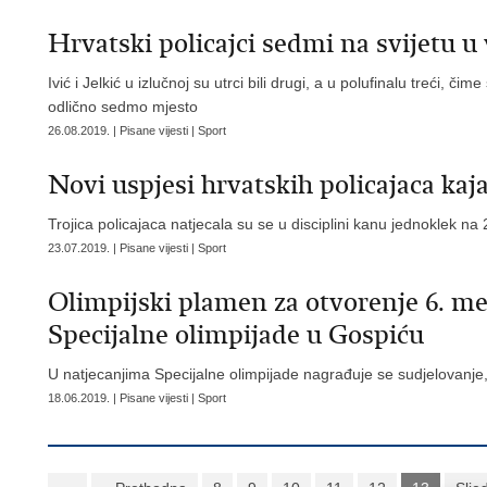
Hrvatski policajci sedmi na svijetu u
Ivić i Jelkić u izlučnoj su utrci bili drugi, a u polufinalu treći, či
odlično sedmo mjesto
26.08.2019. | Pisane vijesti | Sport
Novi uspjesi hrvatskih policajaca kaj
Trojica policajaca natjecala su se u disciplini kanu jednoklek na 2
23.07.2019. | Pisane vijesti | Sport
Olimpijski plamen za otvorenje 6. mem
Specijalne olimpijade u Gospiću
U natjecanjima Specijalne olimpijade nagrađuje se sudjelovanje,
18.06.2019. | Pisane vijesti | Sport