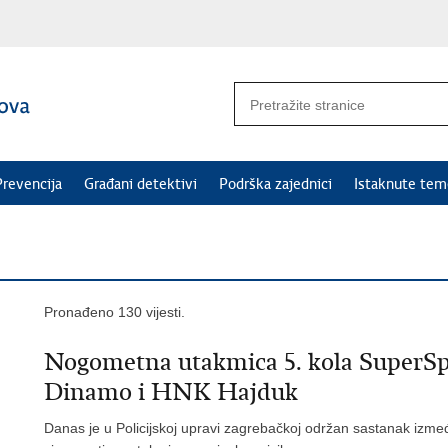
Prevencija
Građani detektivi
Podrška zajednici
Istaknute tem
Pronađeno 130 vijesti.
Nogometna utakmica 5. kola Super
Dinamo i HNK Hajduk
Danas je u Policijskoj upravi zagrebačkoj održan sastanak izmeđ