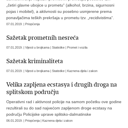
„četiri glavne ubojice u prometu“ (alkohol, brzina, sigurnosni
pojas i mobitel), a aktivnosti su posebno usmjerene prema
ponavljačima teških prekršaja u prometu tzv. „recidivistima“.
07.01.2019. | Priopćenja
Sažetak prometnih nesreća
07.01.2019. | Vijesti u brojkama | Statistike | Promet i vozila
Sažetak kriminaliteta
07.01.2019. | Vijesti u brojkama | Statistike | Kaznena djela i zakon
Velika zapljena ecstasya i drugih droga na
splitskom području
Operativni rad i aktivnost policije na samom početku ove godine
rezultirali su do sad najvećom zapljenom droge ecstasy na
području Policijske uprave splitsko-dalmatinske
06.01.2019. | Priopćenja | Kaznena djela i zakon