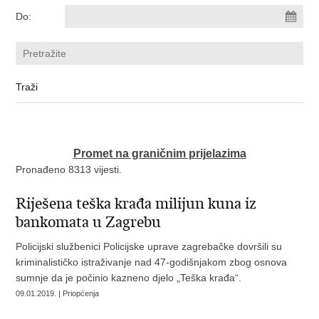
Do:
Promet na graničnim prijelazima
Pronađeno 8313 vijesti.
Riješena teška krađa milijun kuna iz
bankomata u Zagrebu
Policijski službenici Policijske uprave zagrebačke dovršili su
kriminalističko istraživanje nad 47-godišnjakom zbog osnova
sumnje da je počinio kazneno djelo „Teška krađa“.
09.01.2019. | Priopćenja