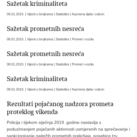
Sažetak kriminaliteta
09.01.2019. | Vijesti u brojkama | Statistike | Kaznena djela i zakon
Sažetak prometnih nesreća
08.01.2019. | Vijesti u brojkama | Statistike | Promet i vozila
Sažetak prometnih nesreća
08.01.2019. | Vijesti u brojkama | Statistike | Promet i vozila
Sažetak kriminaliteta
08.01.2019. | Vijesti u brojkama | Statistike | Kaznena djela i zakon
Rezultati pojačanog nadzora prometa
proteklog vikenda
Policija i tijekom siječnja 2019. godine nastavlja s
poduzimanjem pojačanih aktivnosti usmjerenih na sprečavanje i
sankcioniranje najtežih prometnih prekršaja, posebice tzv.