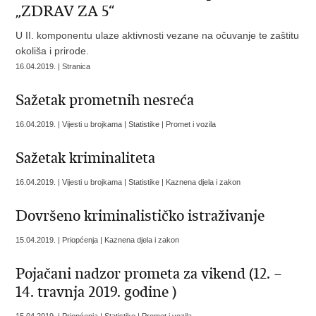
„ZDRAV ZA 5“
U II. komponentu ulaze aktivnosti vezane na očuvanje te zaštitu
okoliša i prirode.
16.04.2019. | Stranica
Sažetak prometnih nesreća
16.04.2019. | Vijesti u brojkama | Statistike | Promet i vozila
Sažetak kriminaliteta
16.04.2019. | Vijesti u brojkama | Statistike | Kaznena djela i zakon
Dovršeno kriminalističko istraživanje
15.04.2019. | Priopćenja | Kaznena djela i zakon
Pojačani nadzor prometa za vikend (12. –
14. travnja 2019. godine )