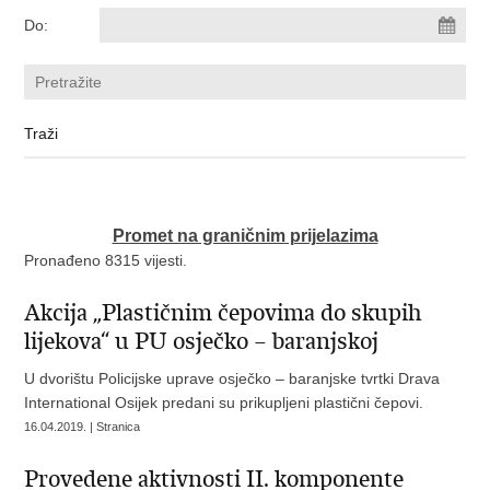
Do:
Promet na graničnim prijelazima
Pronađeno 8315 vijesti.
Akcija „Plastičnim čepovima do skupih
lijekova“ u PU osječko – baranjskoj
U dvorištu Policijske uprave osječko – baranjske tvrtki Drava
International Osijek predani su prikupljeni plastični čepovi.
16.04.2019. | Stranica
Provedene aktivnosti II. komponente