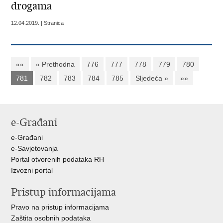
drogama
12.04.2019. | Stranica
««
« Prethodna
776
777
778
779
780
781
782
783
784
785
Sljedeća »
»»
e-Građani
e-Građani
e-Savjetovanja
Portal otvorenih podataka RH
Izvozni portal
Pristup informacijama
Pravo na pristup informacijama
Zaštita osobnih podataka