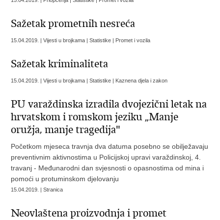
15.04.2019. | Priopćenja | Statistike | Promet i vozila
Sažetak prometnih nesreća
15.04.2019. | Vijesti u brojkama | Statistike | Promet i vozila
Sažetak kriminaliteta
15.04.2019. | Vijesti u brojkama | Statistike | Kaznena djela i zakon
PU varaždinska izradila dvojezični letak na
hrvatskom i romskom jeziku „Manje
oružja, manje tragedija"
Početkom mjeseca travnja dva datuma posebno se obilježavaju
preventivnim aktivnostima u Policijskoj upravi varaždinskoj, 4.
travanj - Međunarodni dan svjesnosti o opasnostima od mina i
pomoći u protuminskom djelovanju
15.04.2019. | Stranica
Neovlaštena proizvodnja i promet