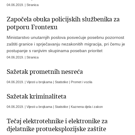
04.06.2019. | Stranica
Započela obuka policijskih službenika za
potporu Frontexu
Ministarstvo unutarnjih poslova posvećuje posebnu pozornost
zaštiti granice i sprječavanju nezakonitih migracija, pri čemu je
postupanje s ranjivim skupinama poseban prioritet
04.06.2019. | Stranica
Sažetak prometnih nesreća
04.06.2019. | Vijesti u brojkama | Statistike | Promet i vozila
Sažetak kriminaliteta
04.06.2019. | Vijesti u brojkama | Statistike | Kaznena djela i zakon
Tečaj elektrotehnike i elektronike za
djelatnike protueksplozijske zaštite