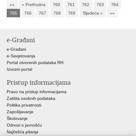
««
« Prethodna
760
761
762
763
764
765
766
767
768
769
Sljedeća »
»»
e-Građani
e-Građani
e-Savjetovanja
Portal otvorenih podataka RH
Izvozni portal
Pristup informacijama
Pravo na pristup informacijama
Zaštita osobnih podataka
Politika privatnosti
Zapošljavanje
Školovanje
Odnosi s javnošću
Najčešća pitanja