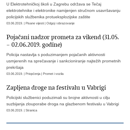
U Elektrotehničkoj školi u Zagrebu održava se Tečaj
elektrotehnike i elektronike namijenjen stručnom usavršavanju
policijskih službenika protueksplozijske zaštite
03.06.2019. | Pisane vijesti | Odgoj i obrazovanje
Pojačani nadzor prometa za vikend (31.05.
– 02.06.2019. godine)
Policija nastavlja s poduzimanjem pojačanih aktivnosti
usmjerenih na sprečavanje i sankcioniranje najtežih prometnih
prekršaja
03.06.2019. | Priopćenja | Promet i vozila
Zapljena droge na festivalu u Vabrigi
Policijski službenici poduzimali su brojne aktivnosti u cilju
suzbijanja zlouporabe droga na glazbenom festivalu u Vabrigi
03.06.2019. | Stranica