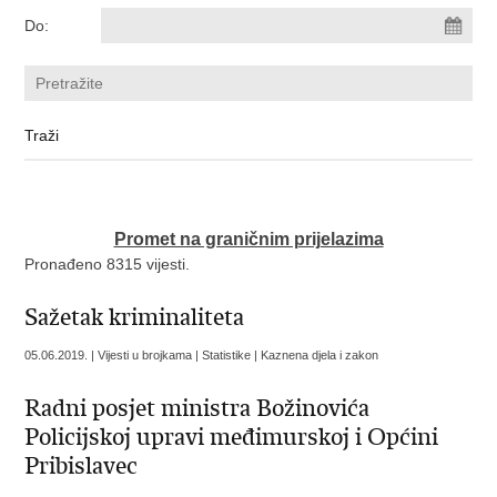
Do:
Promet na graničnim prijelazima
Pronađeno 8315 vijesti.
Sažetak kriminaliteta
05.06.2019. | Vijesti u brojkama | Statistike | Kaznena djela i zakon
Radni posjet ministra Božinovića
Policijskoj upravi međimurskoj i Općini
Pribislavec