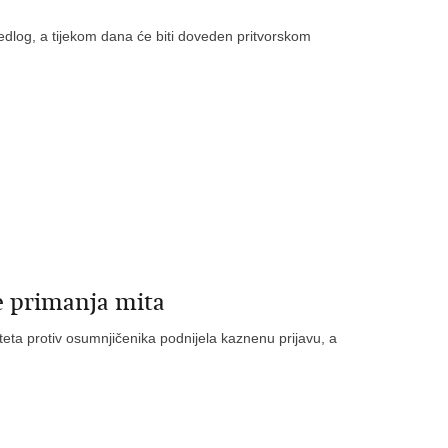
ijedlog, a tijekom dana će biti doveden pritvorskom
e primanja mita
liteta protiv osumnjičenika podnijela kaznenu prijavu, a