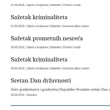
27.06.2019. | Vijesti u brojkama | Statistike | Promet i vozila
Sažetak kriminaliteta
27.06.2019. | Vijesti u brojkama | Statistike | Kaznena djela i zakon
Sažetak prometnih nesreća
26.06.2019. | Vijesti u brojkama | Statistike | Promet i vozila
Sažetak kriminaliteta
26.06.2019. | Vijesti u brojkama | Statistike | Kaznena djela i zakon
Sretan Dan državnosti
Svim građankama i građanima Republike Hrvatske sretan Dan d
25.06.2019. | Stranica