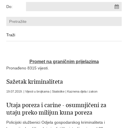
Do:
Promet na graničnim prijelazima
Pronađeno 8315 vijesti.
Sažetak kriminaliteta
19.07.2019. | Vijesti u brojkama | Statistike | Kaznena djela i zakon
Utaja poreza i carine - osumnjičeni za
utaju preko milijun kuna poreza
Policijski službenici Odjela gospodarskog kriminaliteta i