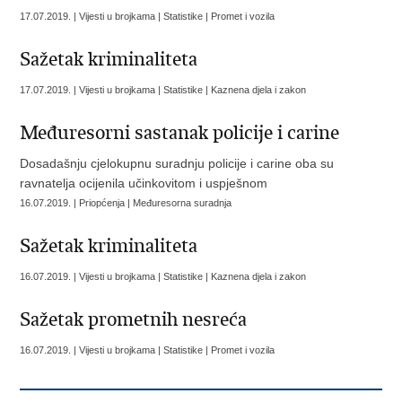
17.07.2019. | Vijesti u brojkama | Statistike | Promet i vozila
Sažetak kriminaliteta
17.07.2019. | Vijesti u brojkama | Statistike | Kaznena djela i zakon
Međuresorni sastanak policije i carine
Dosadašnju cjelokupnu suradnju policije i carine oba su
ravnatelja ocijenila učinkovitom i uspješnom
16.07.2019. | Priopćenja | Međuresorna suradnja
Sažetak kriminaliteta
16.07.2019. | Vijesti u brojkama | Statistike | Kaznena djela i zakon
Sažetak prometnih nesreća
16.07.2019. | Vijesti u brojkama | Statistike | Promet i vozila