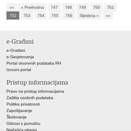
««
« Prethodna
747
748
749
750
751
752
753
754
755
756
Sljedeća »
»»
e-Građani
e-Građani
e-Savjetovanja
Portal otvorenih podataka RH
Izvozni portal
Pristup informacijama
Pravo na pristup informacijama
Zaštita osobnih podataka
Politika privatnosti
Zapošljavanje
Školovanje
Odnosi s javnošću
Najčešća pitanja