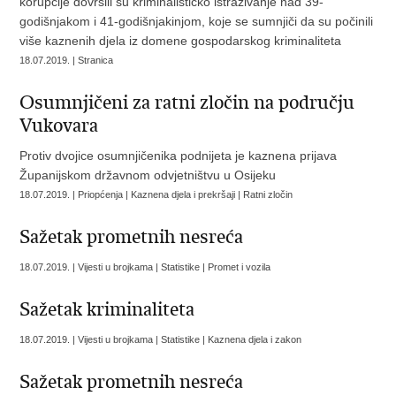
korupcije dovršili su kriminalističko istraživanje nad 39-
godišnjakom i 41-godišnjakinjom, koje se sumnjiči da su počinili
više kaznenih djela iz domene gospodarskog kriminaliteta
18.07.2019. | Stranica
Osumnjičeni za ratni zločin na području
Vukovara
Protiv dvojice osumnjičenika podnijeta je kaznena prijava
Županijskom državnom odvjetništvu u Osijeku
18.07.2019. | Priopćenja | Kaznena djela i prekršaji | Ratni zločin
Sažetak prometnih nesreća
18.07.2019. | Vijesti u brojkama | Statistike | Promet i vozila
Sažetak kriminaliteta
18.07.2019. | Vijesti u brojkama | Statistike | Kaznena djela i zakon
Sažetak prometnih nesreća