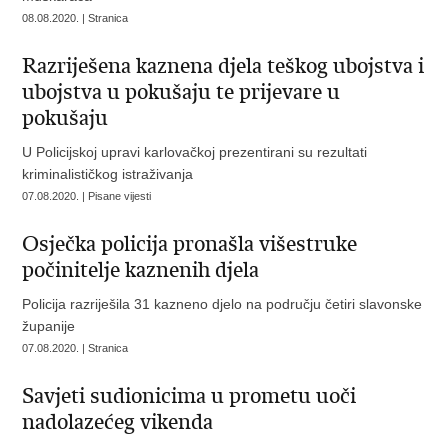
08.08.2020. | Stranica
Razriješena kaznena djela teškog ubojstva i
ubojstva u pokušaju te prijevare u
pokušaju
U Policijskoj upravi karlovačkoj prezentirani su rezultati
kriminalističkog istraživanja
07.08.2020. | Pisane vijesti
Osječka policija pronašla višestruke
počinitelje kaznenih djela
Policija razriješila 31 kazneno djelo na području četiri slavonske
županije
07.08.2020. | Stranica
Savjeti sudionicima u prometu uoči
nadolazećeg vikenda