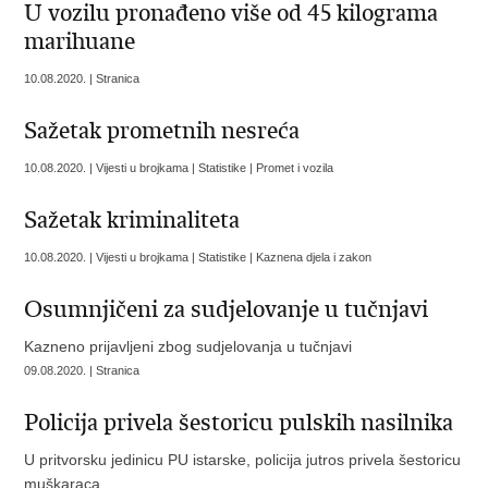
U vozilu pronađeno više od 45 kilograma
marihuane
10.08.2020. | Stranica
Sažetak prometnih nesreća
10.08.2020. | Vijesti u brojkama | Statistike | Promet i vozila
Sažetak kriminaliteta
10.08.2020. | Vijesti u brojkama | Statistike | Kaznena djela i zakon
Osumnjičeni za sudjelovanje u tučnjavi
Kazneno prijavljeni zbog sudjelovanja u tučnjavi
09.08.2020. | Stranica
Policija privela šestoricu pulskih nasilnika
U pritvorsku jedinicu PU istarske, policija jutros privela šestoricu
muškaraca