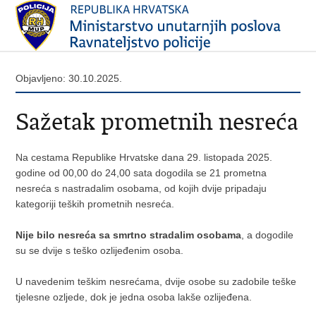
Objavljeno: 30.10.2025.
Sažetak prometnih nesreća
Na cestama Republike Hrvatske dana 29. listopada 2025.
godine od 00,00 do 24,00 sata dogodila se 21 prometna
nesreća s nastradalim osobama, od kojih dvije pripadaju
kategoriji teških prometnih nesreća.
Nije bilo nesreća sa smrtno stradalim osobama
, a dogodile
su se dvije s teško ozlijeđenim osoba.
U navedenim teškim nesrećama, dvije osobe su zadobile teške
tjelesne ozljede, dok je jedna osoba lakše ozlijeđena.