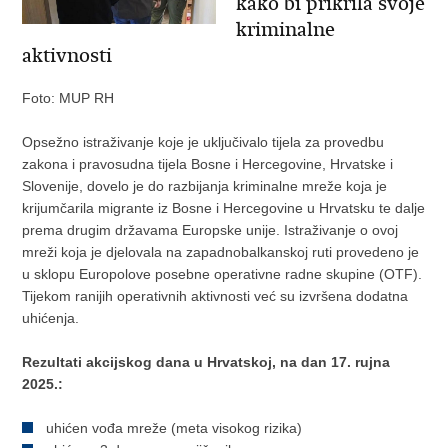
kako bi prikrila svoje
kriminalne
aktivnosti
Foto: MUP RH
Opsežno istraživanje koje je uključivalo tijela za provedbu
zakona i pravosudna tijela Bosne i Hercegovine, Hrvatske i
Slovenije, dovelo je do razbijanja kriminalne mreže koja je
krijumčarila migrante iz Bosne i Hercegovine u Hrvatsku te dalje
prema drugim državama Europske unije. Istraživanje o ovoj
mreži koja je djelovala na zapadnobalkanskoj ruti provedeno je
u sklopu Europolove posebne operativne radne skupine (OTF).
Tijekom ranijih operativnih aktivnosti već su izvršena dodatna
uhićenja.
Rezultati akcijskog dana u Hrvatskoj, na dan 17. rujna
2025.:
uhićen vođa mreže (meta visokog rizika)