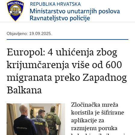
Objavljeno: 19.09.2025.
Europol: 4 uhićenja zbog
krijumčarenja više od 600
migranata preko Zapadnog
Balkana
Zločinačka mreža
koristila je šifrirane
aplikacije za
razmjenu poruka