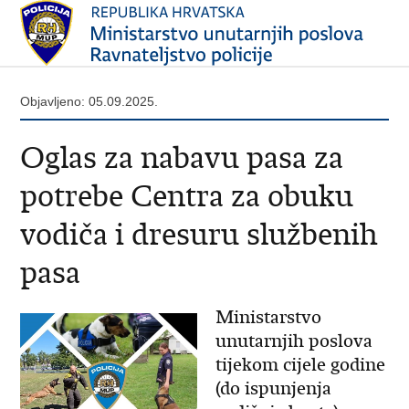
Objavljeno: 05.09.2025.
Oglas za nabavu pasa za
potrebe Centra za obuku
vodiča i dresuru službenih
pasa
Ministarstvo
unutarnjih poslova
tijekom cijele godine
(do ispunjenja