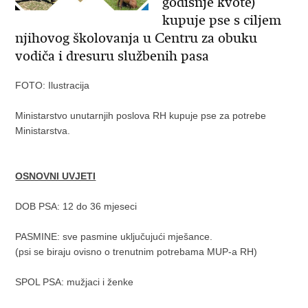
godišnje kvote)
kupuje pse s ciljem
njihovog školovanja u Centru za obuku
vodiča i dresuru službenih pasa
FOTO: Ilustracija
Ministarstvo unutarnjih poslova RH kupuje pse za potrebe
Ministarstva.
OSNOVNI UVJETI
DOB PSA: 12 do 36 mjeseci
PASMINE: sve pasmine uključujući mješance.
(psi se biraju ovisno o trenutnim potrebama MUP-a RH)
SPOL PSA: mužjaci i ženke