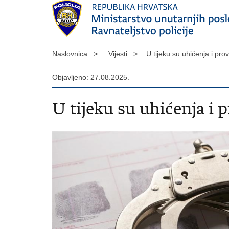
Naslovnica >
Vijesti >
U tijeku su uhićenja i pr
Objavljeno: 27.08.2025.
U tijeku su uhićenja i 