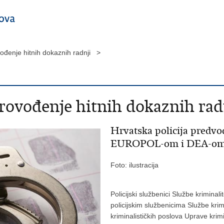
ovođenje hitnih dokaznih radnji >
provođenje hitnih dokaznih rad
Hrvatska policija predvo
EUROPOL-om i DEA-o
Foto: ilustracija
Policijski službenici Službe kriminal
policijskim službenicima Službe kr
kriminalističkih poslova Uprave krim