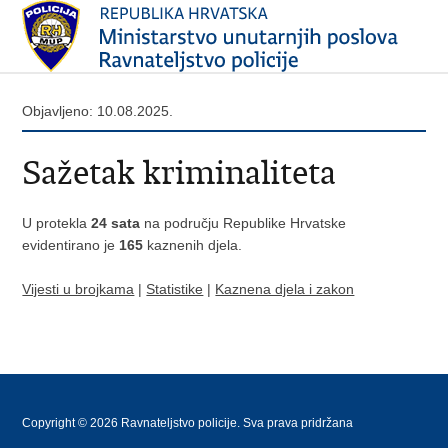
Objavljeno: 10.08.2025.
Sažetak kriminaliteta
U protekla
24 sata
na području Republike Hrvatske
evidentirano je
165
kaznenih djela.
Vijesti u brojkama
|
Statistike
|
Kaznena djela i zakon
Copyright © 2026 Ravnateljstvo policije. Sva prava pridržana