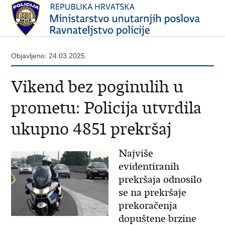
Objavljeno: 24.03.2025.
Vikend bez poginulih u
prometu: Policija utvrdila
ukupno 4851 prekršaj
Najviše
evidentiranih
prekršaja odnosilo
se na prekršaje
prekoračenja
dopuštene brzine