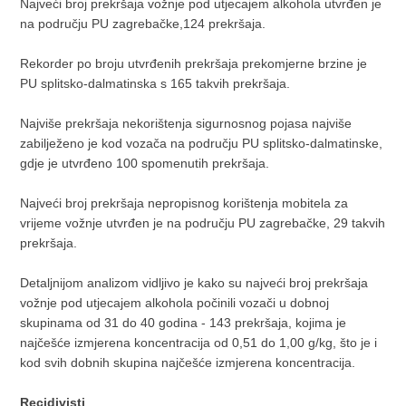
Najveći broj prekršaja vožnje pod utjecajem alkohola utvrđen je
na području PU zagrebačke,124 prekršaja.
Rekorder po broju utvrđenih prekršaja prekomjerne brzine je
PU splitsko-dalmatinska s 165 takvih prekršaja.
Najviše prekršaja nekorištenja sigurnosnog pojasa najviše
zabilježeno je kod vozača na području PU splitsko-dalmatinske,
gdje je utvrđeno 100 spomenutih prekršaja.
Najveći broj prekršaja nepropisnog korištenja mobitela za
vrijeme vožnje utvrđen je na području PU zagrebačke, 29 takvih
prekršaja.
Detaljnijom analizom vidljivo je kako su najveći broj prekršaja
vožnje pod utjecajem alkohola počinili vozači u dobnoj
skupinama od 31 do 40 godina - 143 prekršaja, kojima je
najčešće izmjerena koncentracija od 0,51 do 1,00 g/kg, što je i
kod svih dobnih skupina najčešće izmjerena koncentracija.
Recidivisti