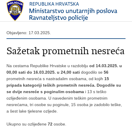
Objavljeno: 17.03.2025.
Sažetak prometnih nesreća
Na cestama Republike Hrvatske u razdoblju
od 14.03.2025. u
00,00 sati do 16.03.2025. u 24,00 sati
dogodilo se
56
prometnih nesreća s nastradalim osobama, od kojih
15
pripada kategoriji teških prometnih nesreća. Dogodile su
se dvije nesreće s poginulim osobama
i 13 s teško
ozlijeđenim osobama. U navedenim teškim prometnim
nesrećama, tri osobe su poginule, 15 osoba je zadobilo teške,
a šest lake tjelesne ozljede.
Ukupno su ozlijeđene
72
osobe.