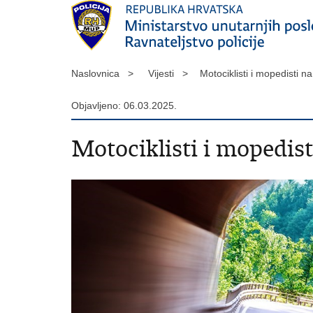
Naslovnica >
Vijesti >
Motociklisti i mopedisti
Objavljeno: 06.03.2025.
Motociklisti i mopedis