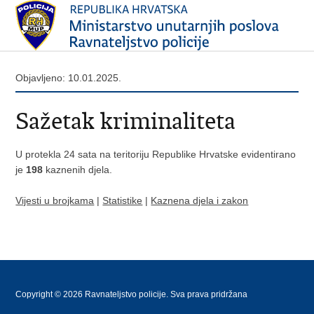
Objavljeno: 10.01.2025.
Sažetak kriminaliteta
U protekla 24 sata na teritoriju Republike Hrvatske evidentirano
je
198
kaznenih djela.
Vijesti u brojkama
|
Statistike
|
Kaznena djela i zakon
Copyright © 2026 Ravnateljstvo policije. Sva prava pridržana