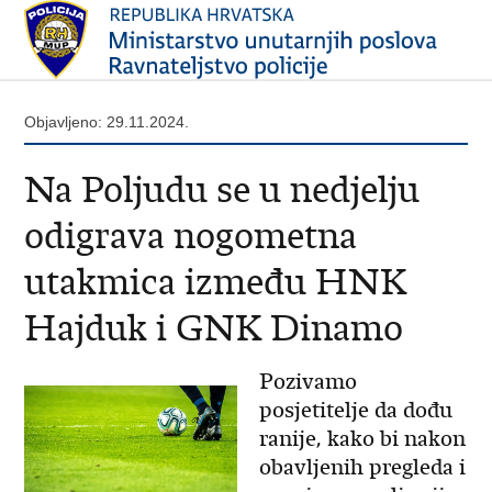
Objavljeno: 29.11.2024.
Na Poljudu se u nedjelju
odigrava nogometna
utakmica između HNK
Hajduk i GNK Dinamo
Pozivamo
posjetitelje da dođu
ranije, kako bi nakon
obavljenih pregleda i