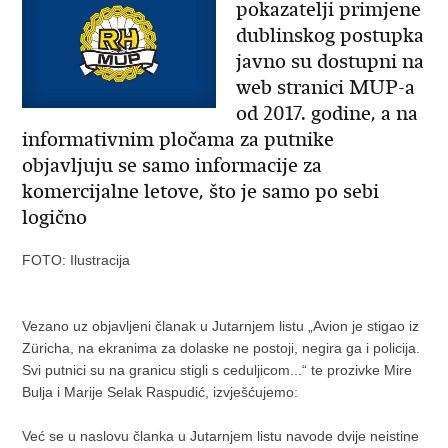
pokazatelji primjene
dublinskog postupka
javno su dostupni na
web stranici MUP-a
od 2017. godine, a na
informativnim pločama za putnike
objavljuju se samo informacije za
komercijalne letove, što je samo po sebi
logično
FOTO: Ilustracija
Vezano uz objavljeni članak u Jutarnjem listu „Avion je stigao iz
Züricha, na ekranima za dolaske ne postoji, negira ga i policija.
Svi putnici su na granicu stigli s ceduljicom...“ te prozivke Mire
Bulja i Marije Selak Raspudić, izvješćujemo:
Već se u naslovu članka u Jutarnjem listu navode dvije neistine