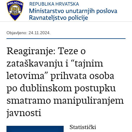
Objavljeno: 24.11.2024.
Reagiranje: Teze o
zataškavanju i “tajnim
letovima” prihvata osoba
po dublinskom postupku
smatramo manipuliranjem
javnosti
Statistički