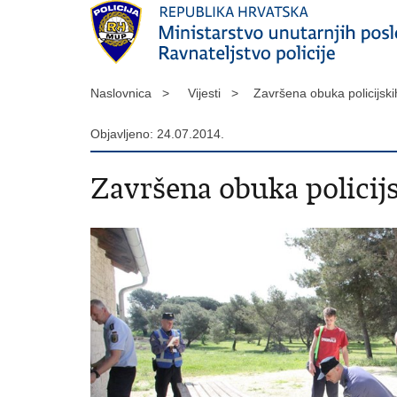
Naslovnica >
Vijesti >
Završena obuka policijs
Objavljeno: 24.07.2014.
Završena obuka polici