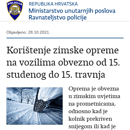
Objavljeno: 28.10.2021.
Korištenje zimske opreme
na vozilima obvezno od 15.
studenog do 15. travnja
Oprema je obvezna
u zimskim uvjetima
na prometnicama,
odnosno kad je
kolnik prekriven
snijegom ili kad je