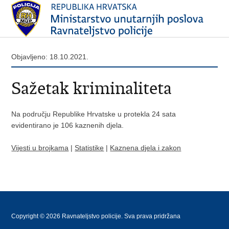
Objavljeno: 18.10.2021.
Sažetak kriminaliteta
Na području Republike Hrvatske u protekla 24 sata
evidentirano je 106 kaznenih djela.
Vijesti u brojkama
|
Statistike
|
Kaznena djela i zakon
Copyright © 2026 Ravnateljstvo policije. Sva prava pridržana