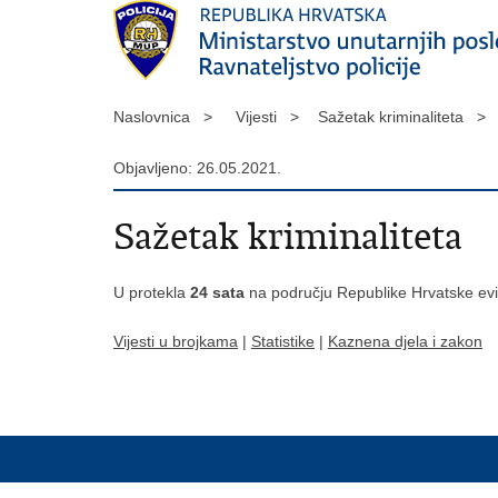
Naslovnica >
Vijesti >
Sažetak kriminaliteta >
Objavljeno: 26.05.2021.
Sažetak kriminaliteta
U protekla
24 sata
na području Republike Hrvatske evi
Vijesti u brojkama
|
Statistike
|
Kaznena djela i zakon