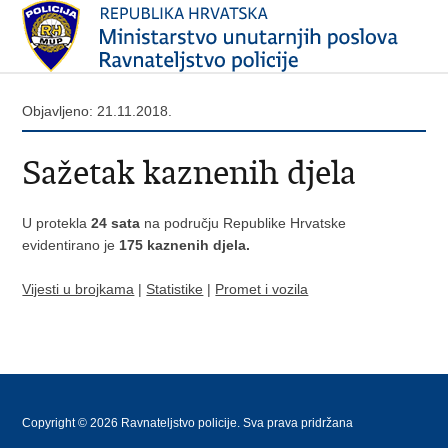
Objavljeno: 21.11.2018.
Sažetak kaznenih djela
U protekla
24 sata
na području Republike Hrvatske
evidentirano je
175 kaznenih djela.
Vijesti u brojkama
|
Statistike
|
Promet i vozila
Copyright © 2026 Ravnateljstvo policije. Sva prava pridržana