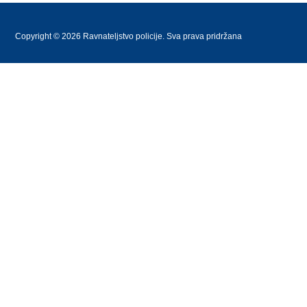
Copyright © 2026 Ravnateljstvo policije. Sva prava pridržana