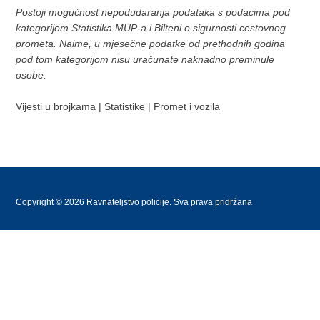
Postoji mogućnost nepodudaranja podataka s podacima pod
kategorijom Statistika MUP-a i Bilteni o sigurnosti cestovnog
prometa. Naime, u mjesečne podatke od prethodnih godina
pod tom kategorijom nisu uračunate naknadno preminule
osobe.
Vijesti u brojkama
|
Statistike
|
Promet i vozila
Copyright © 2026 Ravnateljstvo policije. Sva prava pridržana