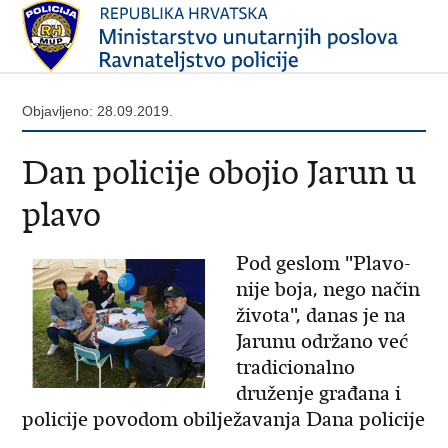
Objavljeno: 28.09.2019.
Dan policije obojio Jarun u
plavo
Pod geslom "Plavo-
nije boja, nego način
života", danas je na
Jarunu održano već
tradicionalno
druženje građana i
policije povodom obilježavanja Dana policije