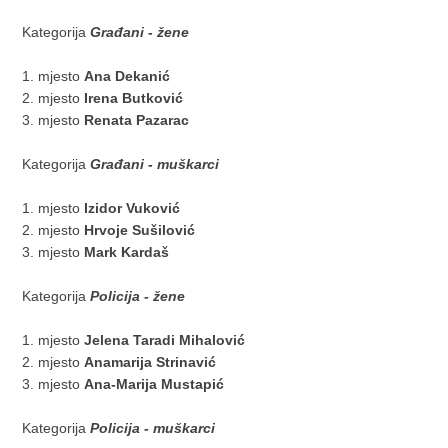
Kategorija
Građani - žene
1. mjesto
Ana Dekanić
​2. mjesto
Irena Butković
​3. mjesto
Renata Pazarac
Kategorija
Građani - muškarci
1. mjesto
Izidor Vuković
2. mjesto
Hrvoje Sušilović
​3. mjesto
Mark Kardaš
​Kategorija
Policija - žene
1. mjesto
Jelena Taradi Mihalović
2. mjesto
Anamarija Strinavić
​3. mjesto
Ana-Marija Mustapić
​Kategorija
Policija - muškarci