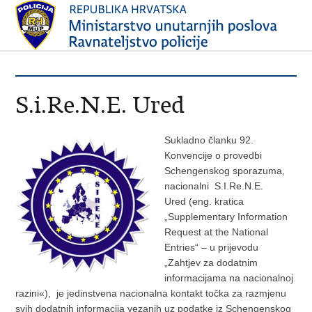
S.i.Re.N.E. Ured
Sukladno članku 92.
Konvencije o provedbi
Schengenskog sporazuma,
nacionalni S.I.Re.N.E.
Ured (eng. kratica
„Supplementary Information
Request at the National
Entries“ – u prijevodu
„Zahtjev za dodatnim
informacijama na nacionalnoj
razini«), je jedinstvena nacionalna kontakt točka za razmjenu
svih dodatnih informacija vezanih uz podatke iz Schengenskog