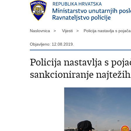
Naslovnica >
Vijesti >
Policija nastavlja s poja
Objavljeno: 12.08.2019.
Policija nastavlja s po
sankcioniranje najteži