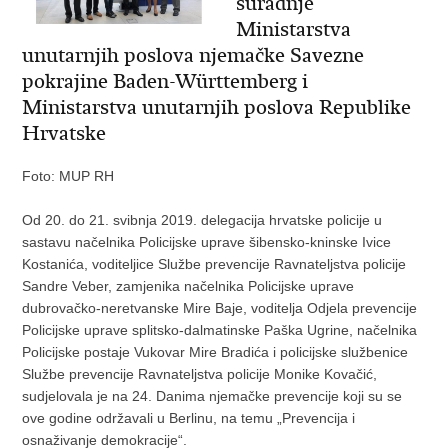
suradnje
Ministarstva
unutarnjih poslova njemačke Savezne
pokrajine Baden-Württemberg i
Ministarstva unutarnjih poslova Republike
Hrvatske
Foto: MUP RH
Od 20. do 21. svibnja 2019. delegacija hrvatske policije u
sastavu načelnika Policijske uprave šibensko-kninske Ivice
Kostanića, voditeljice Službe prevencije Ravnateljstva policije
Sandre Veber, zamjenika načelnika Policijske uprave
dubrovačko-neretvanske Mire Baje, voditelja Odjela prevencije
Policijske uprave splitsko-dalmatinske Paška Ugrine, načelnika
Policijske postaje Vukovar Mire Bradića i policijske službenice
Službe prevencije Ravnateljstva policije Monike Kovačić,
sudjelovala je na 24. Danima njemačke prevencije koji su se
ove godine održavali u Berlinu, na temu „Prevencija i
osnaživanje demokracije“.