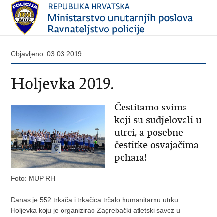
Objavljeno: 03.03.2019.
Holjevka 2019.
Čestitamo svima
koji su sudjelovali u
utrci, a posebne
čestitke osvajačima
pehara!
Foto: MUP RH
Danas je 552 trkača i trkačica trčalo humanitarnu utrku
Holjevka koju je organizirao Zagrebački atletski savez u