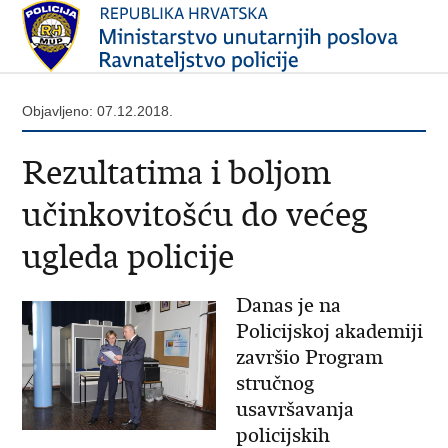
Objavljeno: 07.12.2018.
Rezultatima i boljom
učinkovitošću do većeg
ugleda policije
Danas je na
Policijskoj akademiji
završio Program
stručnog
usavršavanja
policijskih