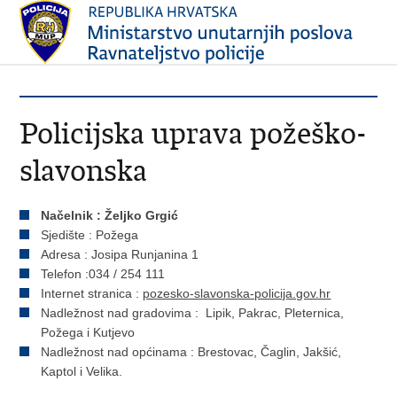
Policijska uprava požeško-
slavonska
Načelnik : Željko Grgić
Sjedište : Požega
Adresa : Josipa Runjanina 1
Telefon :034 / 254 111
Internet stranica :
pozesko-slavonska-policija.gov.hr
Nadležnost nad gradovima : Lipik, Pakrac, Pleternica,
Požega i Kutjevo
Nadležnost nad općinama : Brestovac, Čaglin, Jakšić,
Kaptol i Velika.