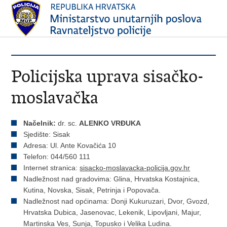
Policijska uprava sisačko-
moslavačka
Načelnik:
dr. sc.
ALENKO VRĐUKA
Sjedište: Sisak
Adresa: Ul. Ante Kovačića 10
Telefon: 044/560 111
Internet stranica:
sisacko-moslavacka-policija.gov.hr
Nadležnost nad gradovima: Glina, Hrvatska Kostajnica,
Kutina, Novska, Sisak, Petrinja i Popovača.
Nadležnost nad općinama: Donji Kukuruzari, Dvor, Gvozd,
Hrvatska Dubica, Jasenovac, Lekenik, Lipovljani, Majur,
Martinska Ves, Sunja, Topusko i Velika Ludina.