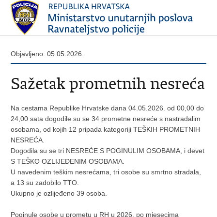
Objavljeno: 05.05.2026.
Sažetak prometnih nesreća
Na cestama Republike Hrvatske dana 04.05.2026. od 00,00 do
24,00 sata dogodile su se 34 prometne nesreće s nastradalim
osobama, od kojih 12 pripada kategoriji TEŠKIH PROMETNIH
NESREĆA.
Dogodila su se tri NESREĆE S POGINULIM OSOBAMA, i devet
S TEŠKO OZLIJEĐENIM OSOBAMA.
U navedenim teškim nesrećama, tri osobe su smrtno stradala,
a 13 su zadobilo TTO.
Ukupno je ozlijeđeno 39 osoba.
Poginule osobe u prometu u RH u 2026. po mjesecima