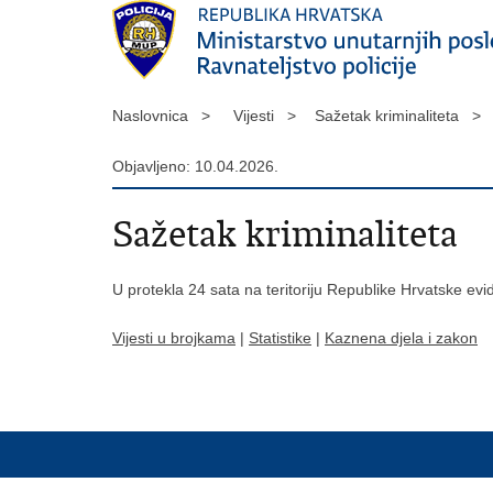
Naslovnica >
Vijesti >
Sažetak kriminaliteta >
Objavljeno: 10.04.2026.
Sažetak kriminaliteta
U protekla 24 sata na teritoriju Republike Hrvatske ev
Vijesti u brojkama
|
Statistike
|
Kaznena djela i zakon