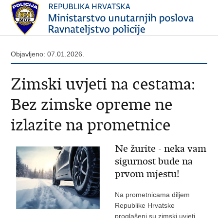
Objavljeno: 07.01.2026.
Zimski uvjeti na cestama:
Bez zimske opreme ne
izlazite na prometnice
Ne žurite - neka vam
sigurnost bude na
prvom mjestu!
Na prometnicama diljem
Republike Hrvatske
proglašeni su zimski uvjeti